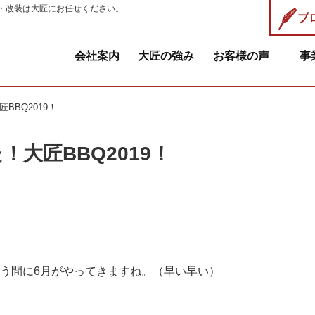
・改装は大匠にお任せください。
ブ
会社案内
大匠の強み
お客様の声
事
BBQ2019！
大匠BBQ2019！
う間に6月がやってきますね。（早い早い）