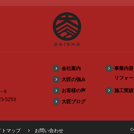
会社案内
事業内容
リフォー
大匠の強み
お客様の声
施工実績
−９
3-5253
大匠ブログ
C
イトマップ
お問い合わせ