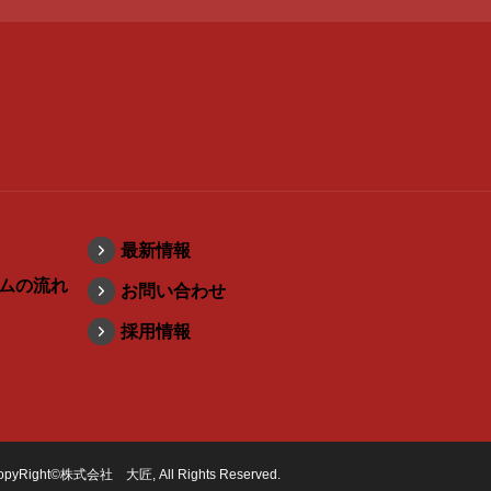
最新情報
ムの流れ
お問い合わせ
採用情報
opyRight©株式会社 大匠, All Rights Reserved.