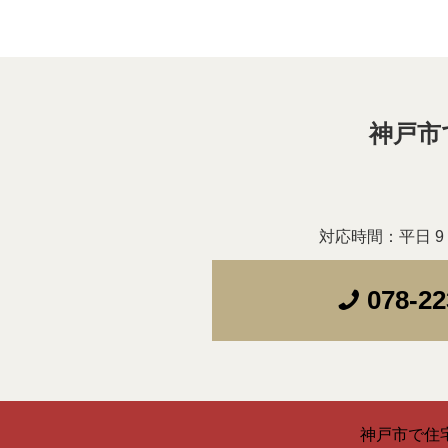
神戸市
対応時間：平日 9：
078-22
神戸市で住