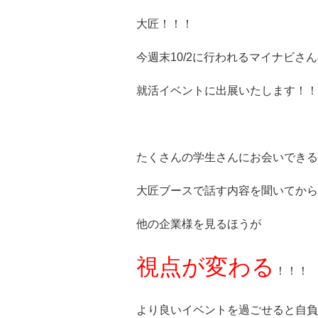
大匠！！！
今週末10/2に行われるマイナビさ
就活イベントに出展いたします！！
たくさんの学生さんにお会いできる
大匠ブースで話す内容を聞いてから
他の企業様を見るほうが
視点が変わる
！！！
より良いイベントを過ごせると自負