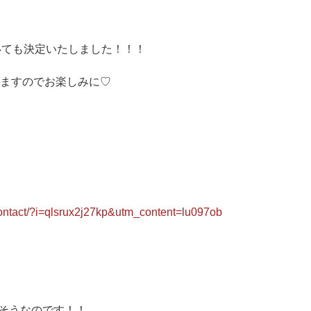
いても決定いたしました！！！
ますのでお楽しみに♡
contact/?i=qlsrux2j27kp&utm_content=lu097ob
きそうなのです！！