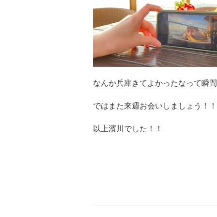
なんか兵庫きてよかったなって瞬間
ではまた来週お会いしましょう！！
以上濱川でした！！