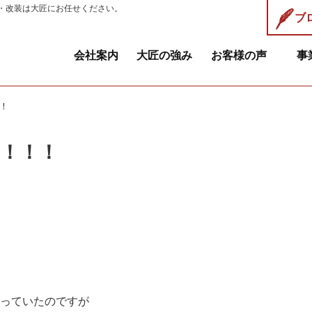
・改装は大匠にお任せください。
ブ
会社案内
大匠の強み
お客様の声
事
！
！！！
っていたのですが