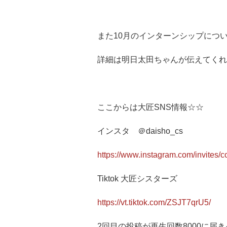
また10月のインターンシップにつ
詳細は明日太田ちゃんが伝えてくれ
ここからは大匠SNS情報☆☆
インスタ ＠daisho_cs
https://www.instagram.com/invites/
Tiktok 大匠シスターズ
https://vt.tiktok.com/ZSJT7qrU5/
2回目の投稿が再生回数8000に届