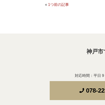
«
1つ前の記事
神戸市
対応時間：平日 9：
078-22