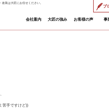
・改装は大匠にお任せください。
ブ
会社案内
大匠の強み
お客様の声
事
、
ミ苦手ですけど))