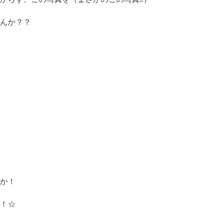
んか？？
か！
！☆