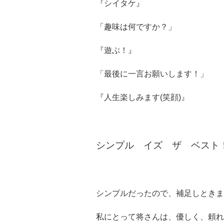
『シイタケ』
「趣味は何ですか？」
『遊ぶ！』
「最後に一言お願いします！」
『人生楽しみます(笑顔)』
シンプル イズ ザ ベスト
シンプルだったので、補足しときます
私にとって将さんは、優しく、頼れ