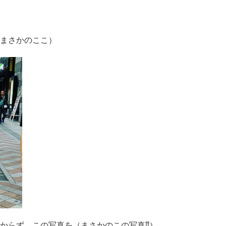
まさかのここ）
からず、この写真を（まさかのこの写真⁇）