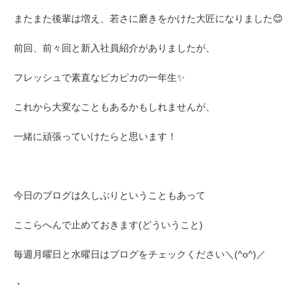
またまた後輩は増え、若さに磨きをかけた大匠になりました😊
前回、前々回と新入社員紹介がありましたが、
フレッシュで素直なピカピカの一年生✨
これから大変なこともあるかもしれませんが、
一緒に頑張っていけたらと思います！
今日のブログは久しぶりということもあって
ここらへんで止めておきます(どういうこと)
毎週月曜日と水曜日はブログをチェックください＼(^o^)／
・