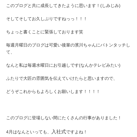
このブログと共に成長してきたように思います！(しみじみ)
そしてそしてお久しぶりですねっっ！！！
ちょっと書くことに緊張しております笑
毎週月曜日のブログは可愛い後輩の濱川ちゃんにバトンタッチし
て、
なんと私は毎週水曜日にお引越しです(なんかテレビみたい)
ふたりで大匠の雰囲気を伝えていけたらと思いますので、
どうぞこれからもよろしくお願いします！！！！
このブログに登場しない間にたくさんの行事がありました！
入社式
4月はなんといっても、
ですよね！