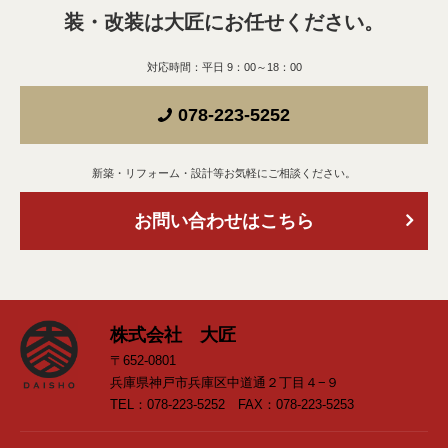
装・改装は
大匠にお任せください。
対応時間：平日 9：00～18：00
078-223-5252
新築・リフォーム・設計等お気軽にご相談ください。
お問い合わせはこちら
株式会社 大匠
〒652-0801
兵庫県神戸市兵庫区中道通２丁目４−９
TEL：078-223-5252 FAX：078-223-5253