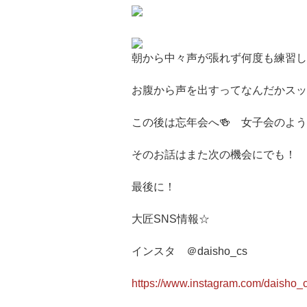
朝から中々声が張れず何度も練習し
お腹から声を出すってなんだかスッ
この後は忘年会へ🍻 女子会のよ
そのお話はまた次の機会にでも！
最後に！
大匠SNS情報☆
インスタ ＠daisho_cs
https://www.instagram.com/daisho_c