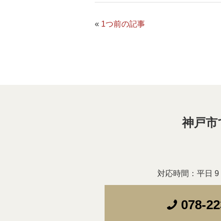
«
1つ前の記事
神戸市
対応時間：平日 9：
078-22