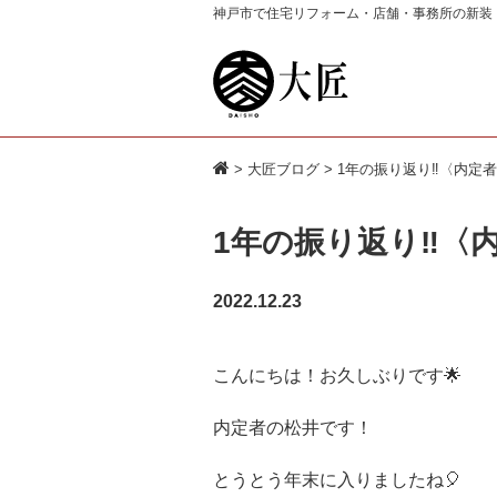
神戸市で住宅リフォーム・店舗・事務所の新装
>
大匠ブログ
> 1年の振り返り‼〈内定
1年の振り返り‼〈
2022.12.23
こんにちは！お久しぶりです🌟
内定者の松井です！
とうとう年末に入りましたね🎈