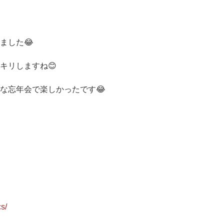
ました😂
キリしますね😊
うな忘年会で楽しかったです😂
s/