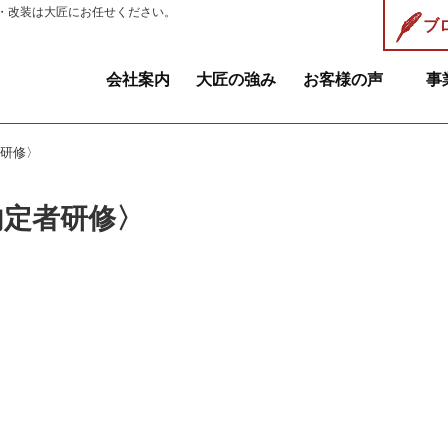
・改装は大匠にお任せください。
ブ
会社案内
大匠の強み
お客様の声
事
者研修〉
内定者研修〉