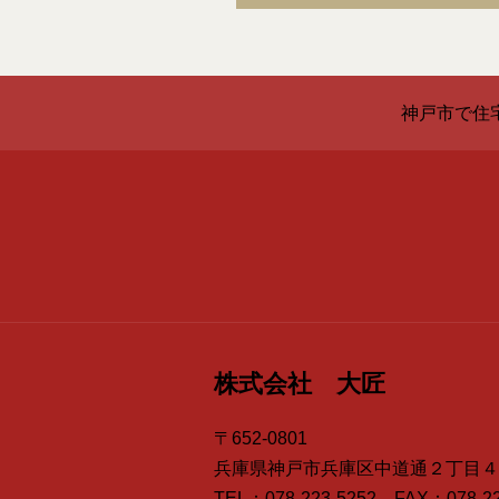
神戸市で住
株式会社 大匠
〒652-0801
兵庫県神戸市兵庫区中道通２丁目４
TEL：078-223-5252 FAX：078-22