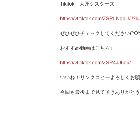
Tikitok 大匠シスターズ
https://vt.tiktok.com/ZSRLNqpUJ/?k
ぜひぜひチェックしてください(^O^
おすすめ動画はこちら↓
https://vt.tiktok.com/ZSR4JJ6ou/
いいね！リンクコピーよろしくお願
今回も最後まで見て頂きありがとう