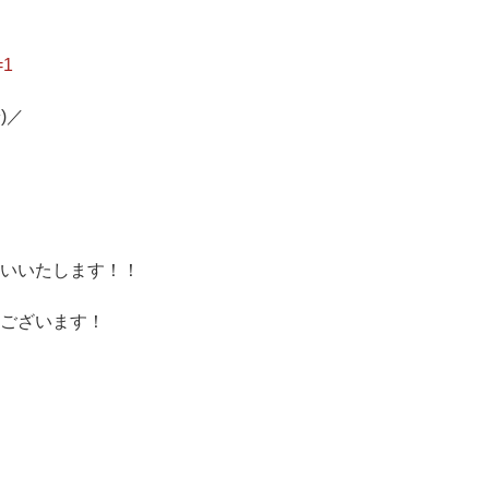
=1
)／
いいたします！！
ございます！