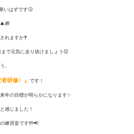
寒いはずです🤧
🎁
されますか❓
後まで元気に走り抜けましょう😊
う。
定者研修〉』
です！
来年の目標が明らかになります✨
と感じました！
練習姿です🤲📢