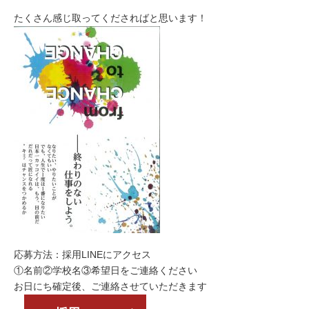
たくさん感じ取ってくださればと思います！
応募方法：採用LINEにアクセス
①名前②学校名③希望日をご連絡ください
お日にち確定後、ご連絡させていただきます