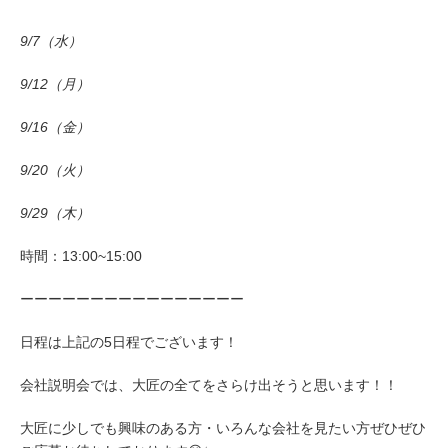
9/7
（水）
9/12（月）
9/16（金）
9/20（火）
9/29（木
）
時間：13:00~15:00
ーーーーーーーーーーーーーーーー
日程は上記の5日程でございます！
会社説明会では、大匠の全てをさらけ出そうと思います！！
大匠に少しでも興味のある方・いろんな会社を見たい方ぜひぜひ