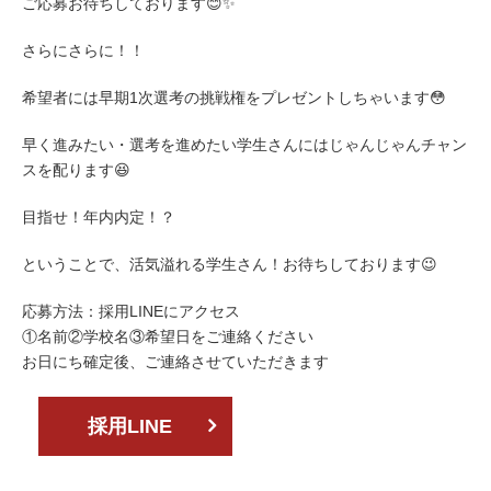
ご応募お待ちしております😊✨
さらにさらに！！
希望者には早期1次選考の挑戦権をプレゼントしちゃいます😳
早く進みたい・選考を進めたい学生さんにはじゃんじゃんチャン
スを配ります😆
目指せ！年内内定！？
ということで、活気溢れる学生さん！お待ちしております😉
応募方法：採用LINEにアクセス
①名前②学校名③希望日をご連絡ください
お日にち確定後、ご連絡させていただきます
採用LINE