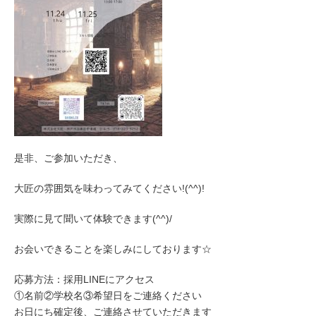
是非、ご参加いただき、
大匠の雰囲気を味わってみてください!(^^)!
実際に見て聞いて体験できます(^^)/
お会いできることを楽しみにしております☆
応募方法：採用LINEにアクセス
①名前②学校名③希望日をご連絡ください
お日にち確定後、ご連絡させていただきます