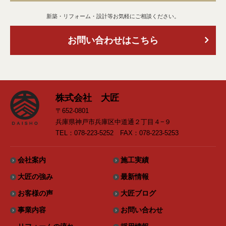
新築・リフォーム・設計等お気軽にご相談ください。
お問い合わせはこちら
株式会社 大匠
〒652-0801
兵庫県神戸市兵庫区中道通２丁目４−９
TEL：078-223-5252 FAX：078-223-5253
会社案内
施工実績
大匠の強み
最新情報
お客様の声
大匠ブログ
事業内容
お問い合わせ