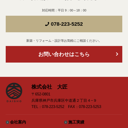
対応時間：平日 9：00～18：00
078-223-5252
新築・リフォーム・設計等お気軽にご相談ください。
お問い合わせはこちら
株式会社 大匠
〒652-0801
兵庫県神戸市兵庫区中道通２丁目４−９
TEL：078-223-5252 FAX：078-223-5253
会社案内
施工実績