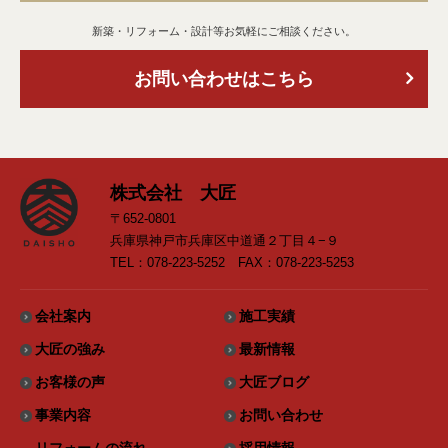
新築・リフォーム・設計等お気軽にご相談ください。
お問い合わせはこちら
株式会社 大匠
〒652-0801
兵庫県神戸市兵庫区中道通２丁目４−９
TEL：078-223-5252 FAX：078-223-5253
会社案内
施工実績
大匠の強み
最新情報
お客様の声
大匠ブログ
事業内容
お問い合わせ