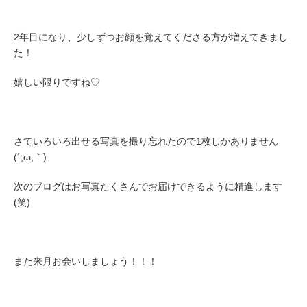
2年目になり、少しずつお顔を覚えてくださる方が増えてきまし
た！
嬉しい限りですね♡
さていろいろ出せる写真を撮り忘れたので1枚しかありません
(´;ω;｀)
次のブログはお写真たくさんでお届けできるように精進します
(笑)
また来月お会いしましょう！！！