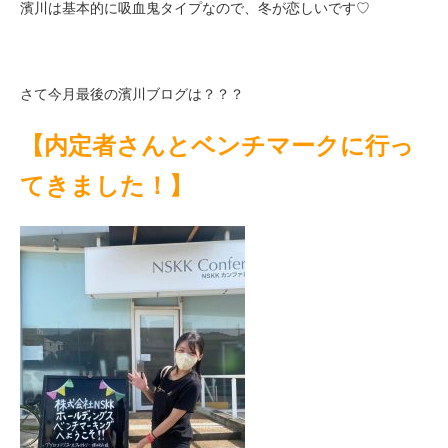
濱川は基本的に吸血鬼タイプなので、冬が恋しいです♡
さて今月最後の濱川ブログは？？？
【内定者さんとベンチマークに行っ
てきました！】