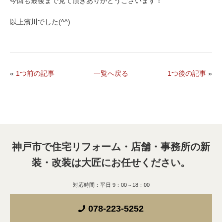
今回も最後まで見て頂きありがとうございます！
以上濱川でした(^^)
«
1つ前の記事
一覧へ戻る
1つ後の記事
»
神戸市で住宅リフォーム・店舗・事務所の新
装・改装は
大匠にお任せください。
対応時間：平日 9：00～18：00
078-223-5252