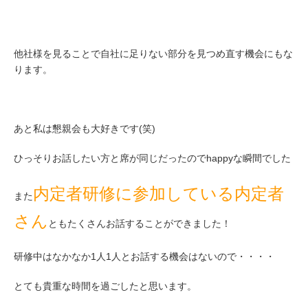
他社様を見ることで自社に足りない部分を見つめ直す機会にもな
ります。
あと私は懇親会も大好きです(笑)
ひっそりお話したい方と席が同じだったのでhappyな瞬間でした
内定者研修に参加している内定者
また
さん
ともたくさんお話することができました！
研修中はなかなか1人1人とお話する機会はないので・・・・
とても貴重な時間を過ごしたと思います。