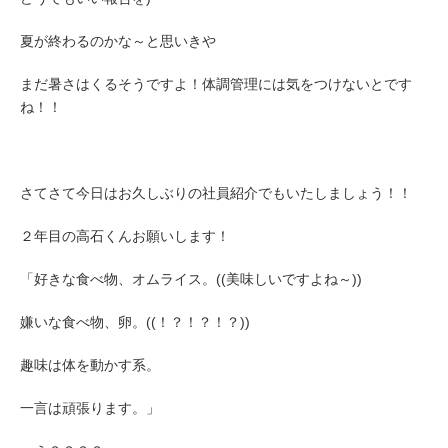
夏が終わるのかな～と思いきや
まだ暑さはくるそうですよ！体調管理には気をつけないとです
ね！！
さてさて今日はお久しぶりの社員紹介でもいたしましょう！！
２年目の高石くんお願いします！
「好きな食べ物、オムライス。((美味しいですよね～))
嫌いな食べ物、卵。((！？！？！？))
趣味は体を動かす系。
一言は頑張ります。」