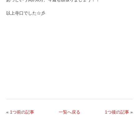
以上寺口でした☆彡
«
1つ前の記事
一覧へ戻る
1つ後の記事
»