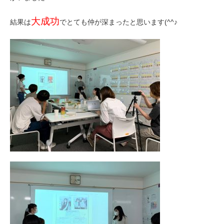
大成功
結果は
でとても仲が深まったと思います(^^♪