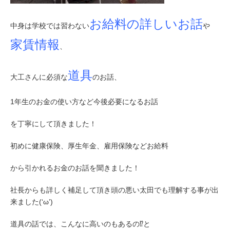
お給料の詳しいお話
中身は学校では習わない
や
家賃情報
、
道具
大工さんに必須な
のお話、
1年生のお金の使い方など今後必要になるお話
を丁寧にして頂きました！
初めに健康保険、厚生年金、雇用保険などお給料
から引かれるお金のお話を聞きました！
社長からも詳しく補足して頂き頭の悪い太田でも理解する事が出
来ました(‘ω’)
道具の話では、こんなに高いのもあるの⁉と