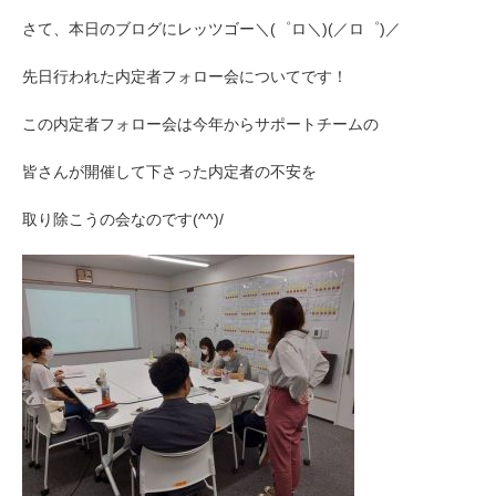
さて、本日のブログにレッツゴー＼(゜ロ＼)(／ロ゜)／
先日行われた内定者フォロー会についてです！
この内定者フォロー会は今年からサポートチームの
皆さんが開催して下さった内定者の不安を
取り除こうの会なのです(^^)/