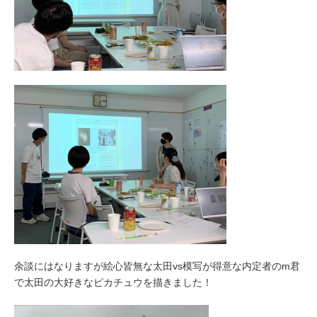
余談にはなりますが絵心皆無な太田vs模写が得意な内定者のm君
で太田の大好きなピカチュウを描きました！